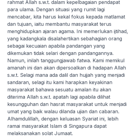
rahmat Allah s.w.t. dalam kepelbagaian pendapat
para ulama. Dengan situasi yang rumit lagi
mencabar, kita harus kekal fokus kepada matlamat
dan tujuan, iaitu membantu masyarakat terus
menghidupkan ajaran agama. Ini memerlukan
ijtihad
,
yang kadangkala disalahertikan sebahagian orang
sebagai kecuaian apabila pandangan yang
dikemukan tidak selari dengan pandangannya.
Namun, inilah tanggungjawab fatwa. Kami memikul
amanah ini dan akan dipersoalkan di hadapan Allah
s.w.t. Selagi mana ada dalil dan
hujjah
yang menjadi
sandaran, selagi itu kami harapkan keyakinan
masyarakat bahawa sesuatu amalan itu akan
diterima Allah s.w.t. apatah lagi apabila dilihat
kesungguhan dan hasrat masyarakat untuk menjadi
umat yang baik walau dilanda ujian dan cabaran.
Alhamdulillah, dengan keluasan Syariat ini, lebih
ramai masyarakat Islam di Singapura dapat
melaksanakan solat Jumaat.