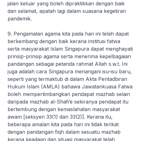
jalan keluar yang boleh dipraktikkan dengan baik
dan selamat, apatah lagi dalam suasana kegetiran
pandemik.
9. Pengamalan agama kita pada hari ini telah dapat
berkembang dengan baik kerana institusi fatwa
serta masyarakat Islam Singapura dapat menghayati
prinsip-prinsip agama serta menerima kepelbagaian
pandangan sebagai petanda rahmat Allah s.w.t. Ini
juga adalah cara Singapura menangani isu-isu baru,
seperti yang termaktub di dalam Akta Pentadbiran
Hukum Islam (AMLA) bahawa Jawatankuasa Fatwa
boleh mempertimbangkan pendapat mazhab selain
daripada mazhab al-Shafi‘e sekiranya pendapat itu
bertembung dengan kemaslahatan masyarakat
awam [seksyen 33(1) dan 33(2)]. Kerana itu,
beberapa amalan kita pada hari ini tidak terikat
dengan pandangan fiqh dalam sesuatu mazhab
kerana keadaan dan situasi masyarakat telah