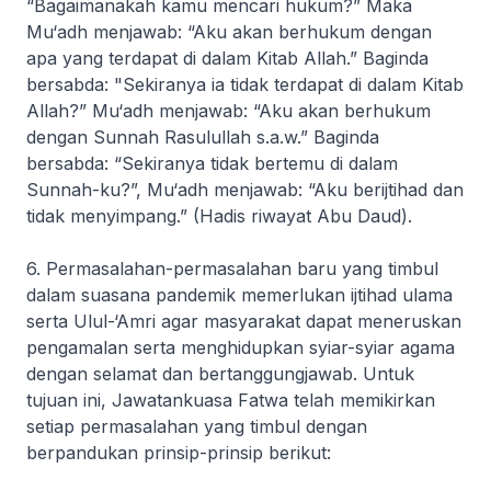
“Bagaimanakah kamu mencari hukum?” Maka
Mu‘adh menjawab: “Aku akan berhukum dengan
apa yang terdapat di dalam Kitab Allah.” Baginda
bersabda: "Sekiranya ia tidak terdapat di dalam Kitab
Allah?” Mu‘adh menjawab: “Aku akan berhukum
dengan Sunnah Rasulullah s.a.w.” Baginda
bersabda: “Sekiranya tidak bertemu di dalam
Sunnah-ku?”, Mu‘adh menjawab: “Aku berijtihad dan
tidak menyimpang.” (Hadis riwayat Abu Daud).
6. Permasalahan-permasalahan baru yang timbul
dalam suasana pandemik memerlukan ijtihad ulama
serta
Ulul-‘Amri
agar masyarakat dapat meneruskan
pengamalan serta menghidupkan syiar-syiar agama
dengan selamat dan bertanggungjawab. Untuk
tujuan ini, Jawatankuasa Fatwa telah memikirkan
setiap permasalahan yang timbul dengan
berpandukan prinsip-prinsip berikut: