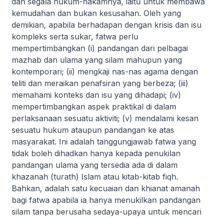
dan segala hukum-hakamnya, iaitu untuk membawa
kemudahan dan bukan kesusahan. Oleh yang
demikian, apabila berhadapan dengan krisis dan isu
kompleks serta sukar, fatwa perlu
mempertimbangkan (i) pandangan dari pelbagai
mazhab dan ulama yang silam mahupun yang
kontemporari; (ii) mengkaji nas-nas agama dengan
teliti dan meraikan penafsiran yang berbeza; (iii)
memahami konteks dan isu yang dihadapi; (iv)
mempertimbangkan aspek praktikal di dalam
perlaksanaan sesuatu aktiviti; (v) mendalami kesan
sesuatu hukum ataupun pandangan ke atas
masyarakat. Ini adalah tanggungjawab fatwa yang
tidak boleh dihadkan hanya kepada penukilan
pandangan ulama yang tersedia ada di dalam
khazanah (
turath
) Islam atau kitab-kitab fiqh.
Bahkan, adalah satu kecuaian dan khianat amanah
bagi fatwa apabila ia hanya menukilkan pandangan
silam tanpa berusaha sedaya-upaya untuk mencari