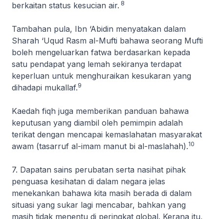
8
berkaitan status kesucian air.
Tambahan pula, Ibn ‘Abidin menyatakan dalam
Sharah
‘
Uqud Rasm al-Mufti
bahawa seorang Mufti
boleh mengeluarkan fatwa berdasarkan kepada
satu pendapat yang lemah sekiranya terdapat
keperluan untuk menghuraikan kesukaran yang
9
dihadapi mukallaf.
Kaedah fiqh juga memberikan panduan bahawa
keputusan yang diambil oleh pemimpin adalah
terikat dengan mencapai kemaslahatan masyarakat
10
awam (
tasarruf al-imam manut bi al-maslahah
).
7. Dapatan sains perubatan serta nasihat pihak
penguasa kesihatan di dalam negara jelas
menekankan bahawa kita masih berada di dalam
situasi yang sukar lagi mencabar, bahkan yang
masih tidak menentu di peringkat global. Kerana itu,