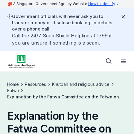
A Singapore Government Agency Website
How to identify
Government officials will never ask you to
transfer money or disclose bank log-in details
over a phone call.
Call the 24/7 ScamShield Helpline at 1799 if
you are unsure if something is a scam.
Home
Resources
Khutbah and religious advice
Fatwa
Explanation by the Fatwa Committee on the Fatwa on
Friday Prayer before Zawal (Malay)
Explanation by the
Fatwa Committee on