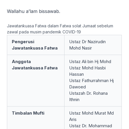
Wallahu a’lam bissawab
.
Jawatankuasa Fatwa dalam Fatwa solat Jumaat sebelum
zawal pada musim pandemik COVID-19
Pengerusi
Ustaz Dr Nazirudin
Jawatankuasa Fatwa
Mohd Nasir
Anggota
Ustaz Ali bin Hj Mohd
Jawatankuasa Fatwa
Ustaz Mohd Hasbi
Hassan
Ustaz Fathurrahman Hj
Dawoed
Ustazah Dr. Rohana
Ithnin
Timbalan Mufti
Ustaz Mohd Murat Md
Aris
Ustaz Dr. Mohammad