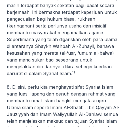
masih terdapat banyak sekatan bagi ibadat secara
berjemaah. Ini bermakna terdapat keperluan untuk
pengecualian bagi hukum biasa,
rukhsah
(keringanan) serta perlunya usaha dan inisiatif
membantu masyarakat mengamalkan agama.
Sepertimana yang telah digariskan oleh para ulama,
di antaranya Shaykh Wahbah Al-Zuhayli, bahawa
kesusahan yang merata (
al-‘usr, ‘umum al-balwa
)
yang mana sukar bagi seseorang untuk
mengelakkan diri darinya, dikira sebagai keadaan
11
darurat di dalam Syariat Islam.
8. Di sini, perlu kita menghayati sifat Syariat Islam
yang luas, lapang dan penuh dengan rahmat yang
membantu umat Islam bangkit mengatasi ujian.
Ulama silam seperti Imam Al-Shatibi, Ibn Qayyim Al-
Jauziyyah dan Imam Waliyyullah Al-Dahlawi semua
telah menjelaskan maksud dan tujuan Syariat Islam