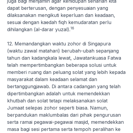
juga bagi menjamin agar kehidupan seharian kita
dapat berterusan, dengan penyesuaian yang
dilaksanakan mengikuti keperluan dan keadaan,
sesuai dengan kaedah fiqh kemudaratan perlu
16
dihilangkan (
al-darar yuzal
).
12. Memandangkan waktu zohor di Singapura
(waktu
zawal
matahari) berubah-ubah sepanjang
tahun dan kadangkala lewat, Jawatankuasa Fatwa
telah mempertimbangkan beberapa solusi untuk
memberi ruang dan peluang solat yang lebih kepada
masyarakat dalam keadaan selamat dan
bertanggungjawab. Di antara cadangan yang telah
dipertimbangkan adalah untuk memendekkan
khutbah dan solat tetapi melaksanakan solat
Jumaat selepas zohor seperti biasa. Namun,
berpandukan maklumbalas dari pihak pengurusan
serta ramai pegawai-pegawai masjid, memendekkan
masa bagi sesi pertama serta tempoh peralihan ke