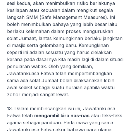
sesi kedua, akan menimbulkan risiko berlakunya
kesilapan atau kecuaian dalam mengikuti segala
langkah SMM (
Safe Management Measures
). Ini
boleh menimbulkan bahaya yang lebih besar iaitu
berlaku kelemahan dalam proses menguruskan
solat Jumaat, lantas kemungkinan berlaku jangkitan
di masjid serta gelombang baru. Kemungkinan
seperti ini adalah sesuatu yang harus dielakkan
kerana pada dasarnya kita masih lagi di dalam situasi
penularan wabak. Oleh yang demikian,
Jawatankuasa Fatwa telah mempertimbangkan
sama ada solat Jumaat boleh dilaksanakan lebih
awal sedikit sebagai suatu huraian apabila waktu
zohor menjadi sangat lewat.
13. Dalam membincangkan isu ini, Jawatankuasa
Fatwa telah
mengambil kira
nas-nas
atau teks-teks
agama sebagai panduan. Pada masa yang sama
Jawatankuasa Fatwa akur bahawa para ulama