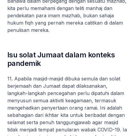
bahawa dalam berpegang dengan sesuatu mazhab,
kita perlu memahami dengan teliti
manhaj
dan
pendekatan para imam mazhab, bukan sahaja
hukum fiqh yang pernah mereka catitkan di dalam
penulisan mereka.
Isu solat Jumaat dalam konteks
pandemik
11. Apabila masjid-masjid dibuka semula dan solat
berjemaah dan Jumaat dapat dilaksanakan,
langkah-langkah pencegahan perlu dipatuhi dalam
menyusun semua aktiviti keagamaan, termasuk
mengehadkan penyertaan orang ramai. Ini adalah
sebahagian dari ikhtiar kita untuk beribadat dengan
selamat serta penuh tanggungjawab agar masjid
tidak menjadi tempat penularan wabak COVID-19. Ia