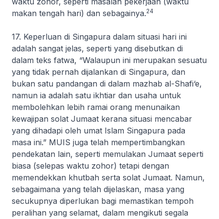
waktu zohor, seperti masalah pekerjaan (waktu
24
makan tengah hari) dan sebagainya.
17. Keperluan di Singapura dalam situasi hari ini
adalah sangat jelas, seperti yang disebutkan di
dalam teks fatwa, “Walaupun ini merupakan sesuatu
yang tidak pernah dijalankan di Singapura, dan
bukan satu pandangan di dalam mazhab al-Shafi‘e,
namun ia adalah satu ikhtiar dan usaha untuk
membolehkan lebih ramai orang menunaikan
kewajipan solat Jumaat kerana situasi mencabar
yang dihadapi oleh umat Islam Singapura pada
masa ini.” MUIS juga telah mempertimbangkan
pendekatan lain, seperti memulakan Jumaat seperti
biasa (selepas waktu zohor) tetapi dengan
memendekkan khutbah serta solat Jumaat. Namun,
sebagaimana yang telah dijelaskan, masa yang
secukupnya diperlukan bagi memastikan tempoh
peralihan yang selamat, dalam mengikuti segala