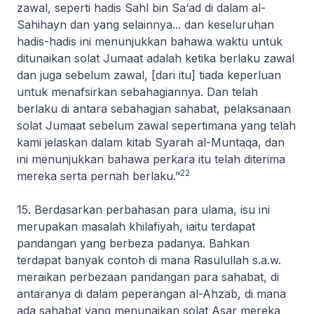
zawal, seperti hadis Sahl bin Sa
‘
ad di dalam al-
Sahihayn dan yang selainnya... dan keseluruhan
hadis-hadis ini menunjukkan bahawa waktu untuk
ditunaikan solat Jumaat adalah ketika berlaku zawal
dan juga sebelum zawal, [dari itu] tiada keperluan
untuk menafsirkan sebahagiannya. Dan telah
berlaku di antara sebahagian sahabat, pelaksanaan
solat Jumaat sebelum zawal sepertimana yang telah
kami jelaskan dalam kitab Syarah al-Muntaqa, dan
ini menunjukkan bahawa perkara itu telah diterima
22
mereka serta pernah berlaku
.”
15. Berdasarkan perbahasan para ulama, isu ini
merupakan masalah
khilafiyah
, iaitu terdapat
pandangan yang berbeza padanya. Bahkan
terdapat banyak contoh di mana Rasulullah s.a.w.
meraikan perbezaan pandangan para sahabat, di
antaranya di dalam peperangan al-Ahzab, di mana
ada sahabat yang menunaikan solat Asar mereka