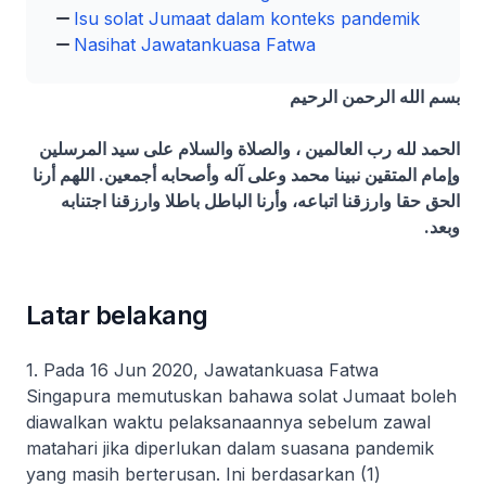
Isu solat Jumaat dalam konteks pandemik
Nasihat Jawatankuasa Fatwa
بسم الله الرحمن الرحيم
الحمد لله رب العالمين ، والصلاة والسلام على سيد المرسلين
وإمام المتقين نبينا محمد وعلى آله وأصحابه أجمعين. اللهم أرنا
الحق حقا وارزقنا اتباعه، وأرنا الباطل باطلا وارزقنا اجتنابه
وبعد.
Latar belakang
1. Pada 16 Jun 2020, Jawatankuasa Fatwa
Singapura memutuskan bahawa solat Jumaat boleh
diawalkan waktu pelaksanaannya sebelum
zawal
matahari jika diperlukan dalam suasana pandemik
yang masih berterusan. Ini berdasarkan (1)