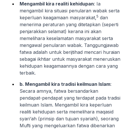
Mengambil kira realiti kehidupan
: Ia
mengambil kira situasi penularan wabak serta
5
keperluan keagamaan masyarakat,
dan
menerima peraturan yang ditetapkan (seperti
penjarakkan selamat) kerana ini akan
memelihara keselamatan masyarakat serta
mengawal penularan wabak. Tanggungjawab
fatwa adalah untuk berijtihad mencari huraian
sebagai ikhtiar untuk masyarakat meneruskan
kehidupan keagamaannya dengan cara yang
terbaik.
b. Mengambil kira tradisi keilmuan Islam
:
Secara amnya, fatwa bersandarkan
pendapat-pendapat yang terdapat pada tradisi
keilmuan Islam. Mengambil kira keperluan
realiti kehidupan serta memelihara
maqasid
syari
‘
ah
(prinsip dan tujuan syariah), seorang
Mufti yang mengeluarkan fatwa dibenarkan