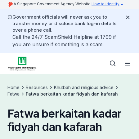
A Singapore Government Agency Website
How to identify
Government officials will never ask you to
transfer money or disclose bank log-in details
over a phone call.
Call the 24/7 ScamShield Helpline at 1799 if
you are unsure if something is a scam.
Home
Resources
Khutbah and religious advice
Fatwa
Fatwa berkaitan kadar fidyah dan kafarah
Fatwa berkaitan kadar
fidyah dan kafarah