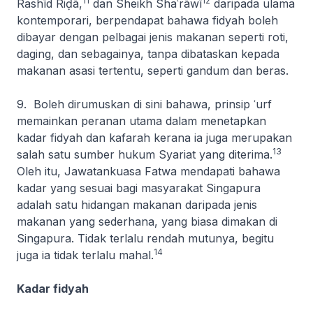
11
12
Rashīd Riḍā,
dan Sheikh Shaʿrāwī
daripada ulama
kontemporari, berpendapat bahawa fidyah boleh
dibayar dengan pelbagai jenis makanan seperti roti,
daging, dan sebagainya, tanpa dibataskan kepada
makanan asasi tertentu, seperti gandum dan beras.
9. Boleh dirumuskan di sini bahawa, prinsip
ʿurf
memainkan peranan utama dalam menetapkan
kadar fidyah dan kafarah kerana ia juga merupakan
13
salah satu sumber hukum Syariat yang diterima.
Oleh itu, Jawatankuasa Fatwa mendapati bahawa
kadar yang sesuai bagi masyarakat Singapura
adalah satu hidangan makanan daripada jenis
makanan yang sederhana, yang biasa dimakan di
Singapura. Tidak terlalu rendah mutunya, begitu
14
juga ia tidak terlalu mahal.
Kadar fidyah