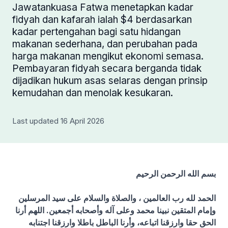
Jawatankuasa Fatwa menetapkan kadar
fidyah dan kafarah ialah $4 berdasarkan
kadar pertengahan bagi satu hidangan
makanan sederhana, dan perubahan pada
harga makanan mengikut ekonomi semasa.
Pembayaran fidyah secara berganda tidak
dijadikan hukum asas selaras dengan prinsip
kemudahan dan menolak kesukaran.
Last updated 16 April 2026
بسم الله الرحمن الرحيم
الحمد لله رب العالمين ، والصلاة والسلام على سيد المرسلين
وإمام المتقين نبينا محمد وعلى آله وأصحابه أجمعين. اللهم أرنا
الحق حقا وارزقنا اتباعه، وأرنا الباطل باطلا وارزقنا اجتنابه