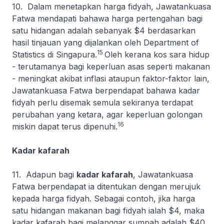
10. Dalam menetapkan harga fidyah, Jawatankuasa
Fatwa mendapati bahawa harga pertengahan bagi
satu hidangan adalah sebanyak $4 berdasarkan
hasil tinjauan yang dijalankan oleh
Department of
15
Statistics
di Singapura.
Oleh kerana kos sara hidup
- terutamanya bagi keperluan asas seperti makanan
- meningkat akibat inflasi ataupun faktor-faktor lain,
Jawatankuasa Fatwa berpendapat bahawa kadar
fidyah perlu disemak semula sekiranya terdapat
perubahan yang ketara, agar keperluan golongan
16
miskin dapat terus dipenuhi.
Kadar kafarah
11. Adapun bagi
kadar kafarah
, Jawatankuasa
Fatwa berpendapat ia ditentukan dengan merujuk
kepada harga fidyah. Sebagai contoh, jika harga
satu hidangan makanan bagi fidyah ialah $4, maka
kadar kafarah bagi melanggar sumpah adalah $40,