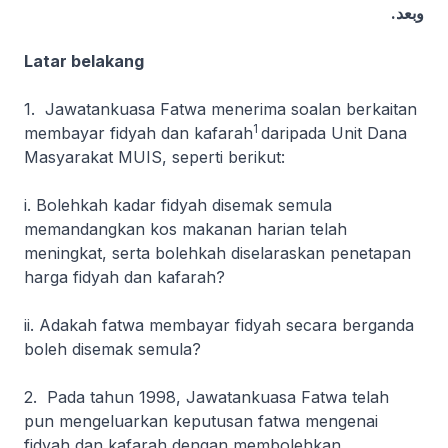
وبعد.
Latar belakang
1. Jawatankuasa Fatwa menerima soalan berkaitan
1
membayar fidyah dan kafarah
daripada Unit Dana
Masyarakat MUIS, seperti berikut:
i. Bolehkah kadar fidyah disemak semula
memandangkan kos makanan harian telah
meningkat, serta bolehkah diselaraskan penetapan
harga fidyah dan kafarah?
ii. Adakah fatwa membayar fidyah secara berganda
boleh disemak semula?
2. Pada tahun 1998, Jawatankuasa Fatwa telah
pun mengeluarkan keputusan fatwa mengenai
fidyah dan kafarah dengan membolehkan