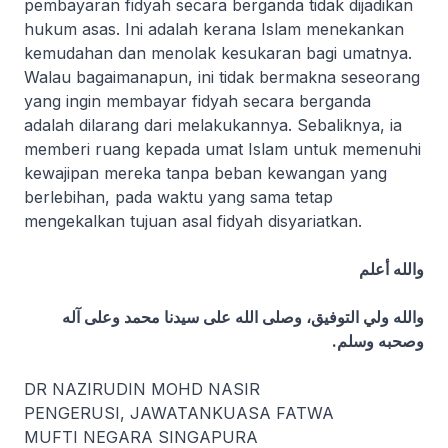
pembayaran fidyah secara berganda tidak dijadikan
hukum asas. Ini adalah kerana Islam menekankan
kemudahan dan menolak kesukaran bagi umatnya.
Walau bagaimanapun, ini tidak bermakna seseorang
yang ingin membayar fidyah secara berganda
adalah dilarang dari melakukannya. Sebaliknya, ia
memberi ruang kepada umat Islam untuk memenuhi
kewajipan mereka tanpa beban kewangan yang
berlebihan, pada waktu yang sama tetap
mengekalkan tujuan asal fidyah disyariatkan.
والله أعلم
والله ولي التوفيق، وصلى الله على سيدنا محمد وعلى آله
وصحبه وسلم.
DR NAZIRUDIN MOHD NASIR
PENGERUSI, JAWATANKUASA FATWA
MUFTI NEGARA SINGAPURA