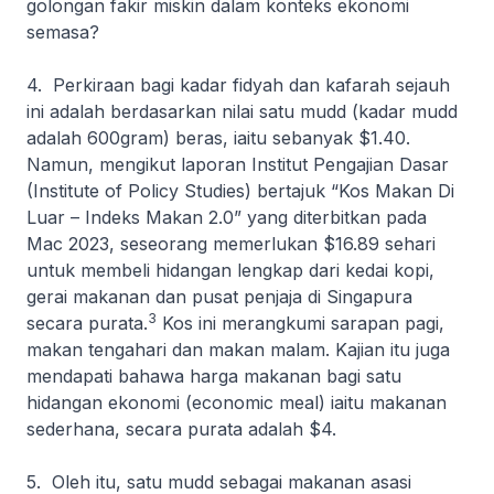
golongan fakir miskin dalam konteks ekonomi
semasa?
4. Perkiraan bagi kadar fidyah dan kafarah sejauh
ini adalah berdasarkan nilai satu
mudd
(kadar
mudd
adalah 600gram) beras, iaitu sebanyak $1.40.
Namun, mengikut laporan Institut Pengajian Dasar
(Institute of Policy Studies) bertajuk “Kos Makan Di
Luar – Indeks Makan 2.0” yang diterbitkan pada
Mac 2023, seseorang memerlukan $16.89 sehari
untuk membeli hidangan lengkap dari kedai kopi,
gerai makanan dan pusat penjaja di Singapura
3
secara purata.
Kos ini merangkumi sarapan pagi,
makan tengahari dan makan malam. Kajian itu juga
mendapati bahawa harga makanan bagi satu
hidangan ekonomi (
economic meal
) iaitu makanan
sederhana, secara purata adalah $4.
5. Oleh itu, satu
mudd
sebagai makanan asasi