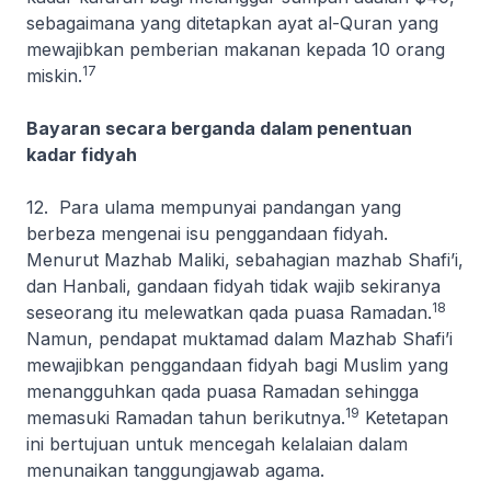
sebagaimana yang ditetapkan ayat al-Quran yang
mewajibkan pemberian makanan kepada 10 orang
17
miskin.
Bayaran secara berganda dalam penentuan
kadar fidyah
12. Para ulama mempunyai pandangan yang
berbeza mengenai isu penggandaan fidyah.
Menurut Mazhab Maliki, sebahagian mazhab Shafi’i,
dan Hanbali, gandaan fidyah tidak wajib sekiranya
18
seseorang itu melewatkan qada puasa Ramadan.
Namun, pendapat muktamad dalam Mazhab Shafi’i
mewajibkan penggandaan fidyah bagi Muslim yang
menangguhkan qada puasa Ramadan sehingga
19
memasuki Ramadan tahun berikutnya.
Ketetapan
ini bertujuan untuk mencegah kelalaian dalam
menunaikan tanggungjawab agama.