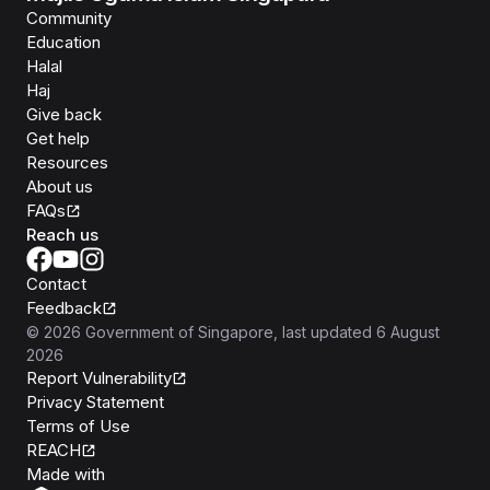
Community
Education
Halal
Haj
Give back
Get help
Resources
About us
FAQs
Reach us
Contact
Feedback
©
2026
Government of Singapore
, last updated
6 August
2026
Report Vulnerability
Privacy Statement
Terms of Use
REACH
Isomer
Made with