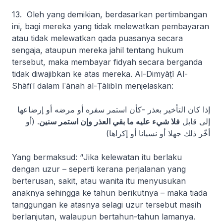
13. Oleh yang demikian, berdasarkan pertimbangan
ini, bagi mereka yang tidak melewatkan pembayaran
atau tidak melewatkan qada puasanya
secara
sengaja,
ataupun mereka jahil tentang hukum
tersebut, maka membayar fidyah secara berganda
tidak diwajibkan ke atas mereka. Al-Dimyāṭī Al-
Shāfiʿī dalam
Iʿānah al-Ṭālibīn
menjelaskan:
إذا كان التأخير بعذر -كأن استمر سفره أو مرضه أو إرضاعها
إلى قابل
فلا شيء عليه ما بقي العذر وإن استمر سنين
. (أو
أخّر ذلك جهلا أو نسيانا أو إكراها)
Yang bermaksud: “
Jika kelewatan itu berlaku
dengan uzur – seperti kerana perjalanan yang
berterusan, sakit, atau wanita itu menyusukan
anaknya sehingga ke tahun berikutnya – maka tiada
tanggungan ke atasnya selagi uzur tersebut masih
berlanjutan, walaupun bertahun-tahun lamanya.