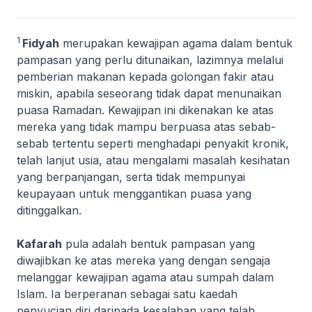
1
Fidyah
merupakan kewajipan agama dalam bentuk
pampasan yang perlu ditunaikan, lazimnya melalui
pemberian makanan kepada golongan fakir atau
miskin, apabila seseorang tidak dapat menunaikan
puasa Ramadan. Kewajipan ini dikenakan ke atas
mereka yang tidak mampu berpuasa atas sebab-
sebab tertentu seperti menghadapi penyakit kronik,
telah lanjut usia, atau mengalami masalah kesihatan
yang berpanjangan, serta tidak mempunyai
keupayaan untuk menggantikan puasa yang
ditinggalkan.
Kafarah
pula adalah bentuk pampasan yang
diwajibkan ke atas mereka yang dengan sengaja
melanggar kewajipan agama atau sumpah dalam
Islam. Ia berperanan sebagai satu kaedah
penyucian diri daripada kesalahan yang telah