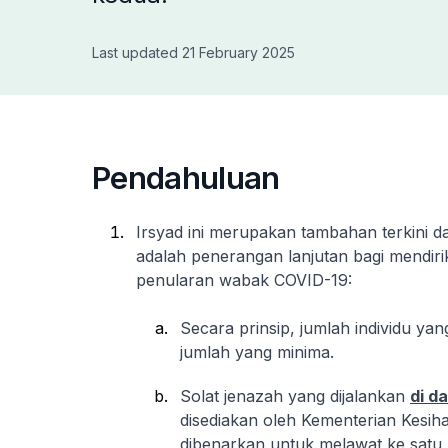
Last updated 21 February 2025
Pendahuluan
Irsyad ini merupakan tambahan terkini dar
adalah penerangan lanjutan bagi mendir
penularan wabak COVID-19:
Secara prinsip, jumlah individu y
jumlah yang minima.
Solat jenazah yang dijalankan
di d
disediakan oleh Kementerian Kesi
dibenarkan untuk melawat ke satu 