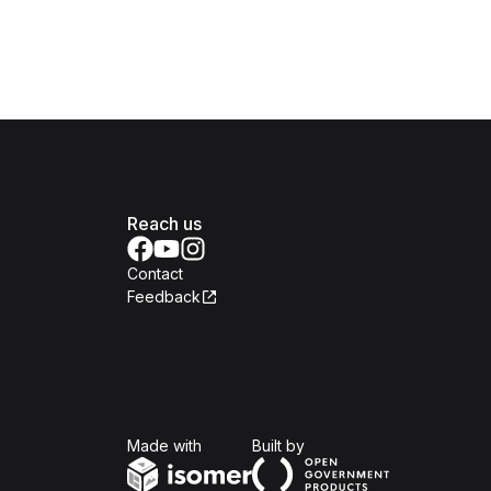
Reach us
Contact
Feedback
Isomer
Open Government Produc
Made with
Built by