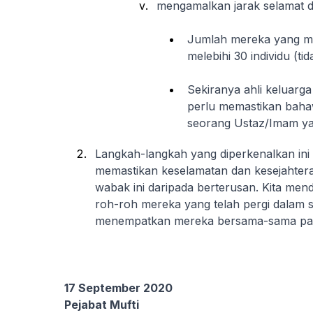
mengamalkan jarak selamat d
Jumlah mereka yang me
melebihi 30 individu (t
Sekiranya ahli keluarga
perlu memastikan baha
seorang Ustaz/Imam yan
Langkah-langkah yang diperkenalkan ini
memastikan keselamatan dan kesejahte
wabak ini daripada berterusan. Kita me
roh-roh mereka yang telah pergi dalam s
menempatkan mereka bersama-sama para
17 September 2020
Pejabat Mufti