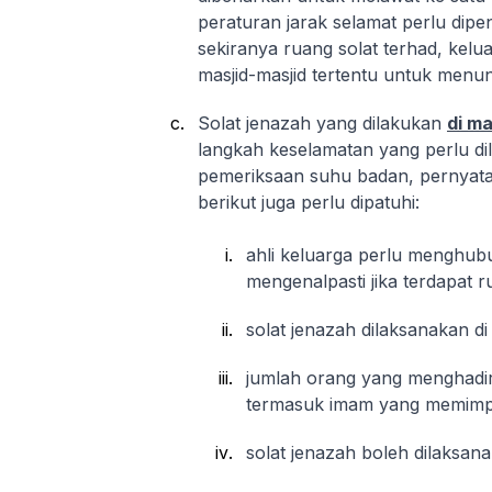
peraturan jarak selamat perlu dip
sekiranya ruang solat terhad, kel
masjid-masjid tertentu untuk menun
Solat jenazah yang dilakukan
di ma
langkah keselamatan yang perlu dil
pemeriksaan suhu badan, pernyata
berikut juga perlu dipatuhi:
ahli keluarga perlu menghubu
mengenalpasti jika terdapat 
solat jenazah dilaksanakan di
jumlah orang yang menghadiri 
termasuk imam yang memimpin 
solat jenazah boleh dilaksan