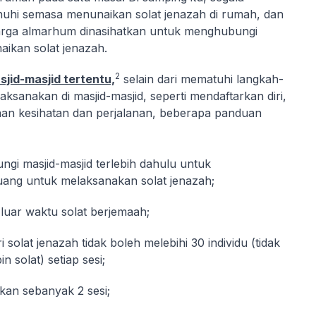
enuhi semasa menunaikan solat jenazah di rumah, dan
uarga almarhum dinasihatkan untuk menghubungi
aikan solat jenazah.
2
sjid-masjid tertentu,
selain dari mematuhi langkah-
aksanakan di masjid-masjid, seperti mendaftarkan diri,
an kesihatan dan perjalanan, beberapa panduan
ngi masjid-masjid terlebih dahulu untuk
ruang untuk melaksanakan solat jenazah;
 luar waktu solat berjemaah;
solat jenazah tidak boleh melebihi 30 individu (tidak
solat) setiap sesi;
akan sebanyak 2 sesi;