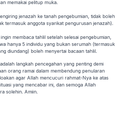
an memakai pelitup muka.
ngiring jenazah ke tanah pengebumian, tidak boleh
idak termasuk anggota syarikat pengurusan jenazah).
 ingin membaca tahlil setelah selesai pengebumian,
wa hanya 5 individu yang bukan serumah (termasuk
g diundang) boleh menyertai bacaan tahlil.
 adalah langkah pencegahan yang penting demi
raan orang ramai dalam membendung penularan
ndoakan agar Allah mencucuri rahmat-Nya ke atas
ituasi yang mencabar ini, dan semoga Allah
 solehin. Amiin.