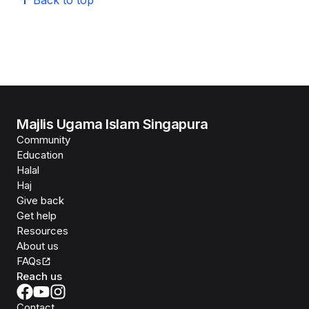
Majlis Ugama Islam Singapura
Community
Education
Halal
Haj
Give back
Get help
Resources
About us
FAQs
Reach us
Contact