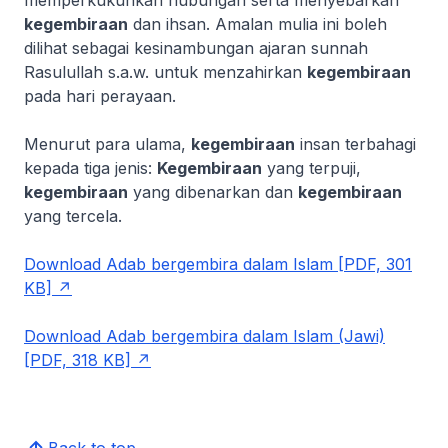
kegembiraan
dan ihsan. Amalan mulia ini boleh
dilihat sebagai kesinambungan ajaran sunnah
Rasulullah s.a.w. untuk menzahirkan
kegembiraan
pada hari perayaan.
Menurut para ulama,
kegembiraan
insan terbahagi
kepada tiga jenis:
Kegembiraan
yang terpuji,
kegembiraan
yang dibenarkan dan
kegembiraan
yang tercela.
Download Adab bergembira dalam Islam [PDF, 301
KB]
Download Adab bergembira dalam Islam (Jawi)
[PDF, 318 KB]
Back to top