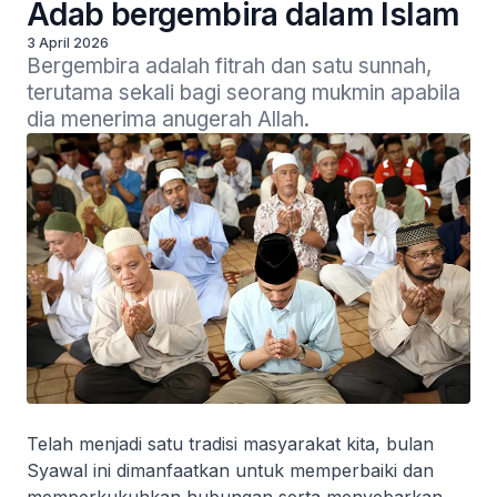
Adab bergembira dalam Islam
3 April 2026
Bergembira adalah fitrah dan satu sunnah, 
terutama sekali bagi seorang mukmin apabila 
dia menerima anugerah Allah.
Telah menjadi satu tradisi masyarakat kita, bulan
Syawal ini dimanfaatkan untuk memperbaiki dan
memperkukuhkan hubungan serta menyebarkan