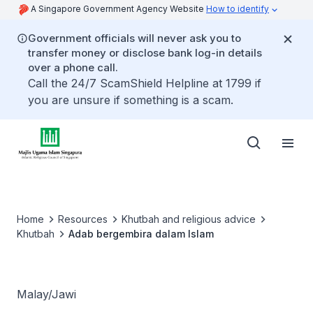
A Singapore Government Agency Website
How to identify
Government officials will never ask you to
transfer money or disclose bank log-in details
over a phone call.
Call the 24/7 ScamShield Helpline at 1799 if
you are unsure if something is a scam.
Home
Resources
Khutbah and religious advice
Khutbah
Adab bergembira dalam Islam
Malay/Jawi