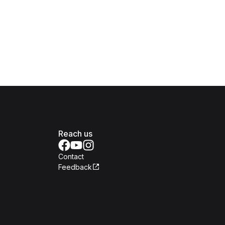
Reach us
Contact
Feedback