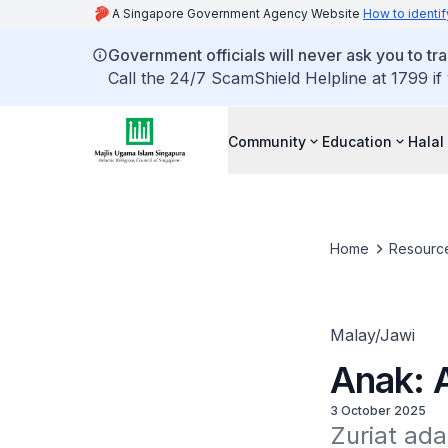
A Singapore Government Agency Website
How to identif
Government officials will never ask you to tr
Call the 24/7 ScamShield Helpline at 1799 if
Community
Education
Halal
Home
Resourc
Malay/Jawi
Anak: 
3 October 2025
Zuriat ada