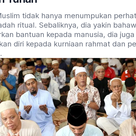
uslim tidak hanya menumpukan perhati
dah ritual. Sebaliknya, dia yakin baha
kan bantuan kepada manusia, dia juga 
an diri kepada kurniaan rahmat dan pe
. 