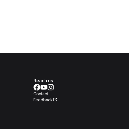
Reach us
Contact
Feedback