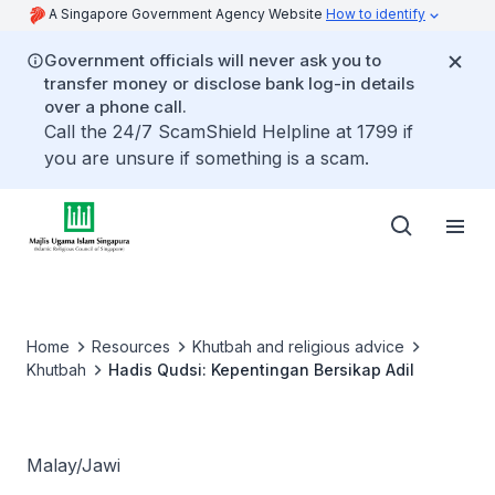
A Singapore Government Agency Website
How to identify
Government officials will never ask you to
transfer money or disclose bank log-in details
over a phone call.
Call the 24/7 ScamShield Helpline at 1799 if
you are unsure if something is a scam.
Home
Resources
Khutbah and religious advice
Khutbah
Hadis Qudsi: Kepentingan Bersikap Adil
Malay/Jawi