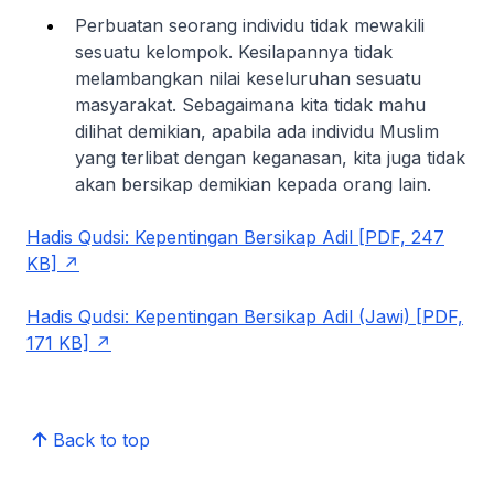
Perbuatan seorang individu tidak mewakili
sesuatu kelompok. Kesilapannya tidak
melambangkan nilai keseluruhan sesuatu
masyarakat. Sebagaimana kita tidak mahu
dilihat demikian, apabila ada individu Muslim
yang terlibat dengan keganasan, kita juga tidak
akan bersikap demikian kepada orang lain.
Hadis Qudsi: Kepentingan Bersikap Adil [PDF, 247
KB]
Hadis Qudsi: Kepentingan Bersikap Adil (Jawi) [PDF,
171 KB]
Back to top