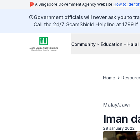
A Singapore Government Agency Website
How to identif
Government officials will never ask you to tr
Call the 24/7 ScamShield Helpline at 1799 if
Community
Education
Halal
Home
Resourc
Malay/Jawi
Iman da
28 January 2022