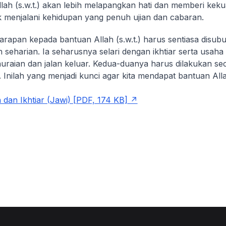
lah (s.w.t.) akan lebih melapangkan hati dan memberi kek
k menjalani kehidupan yang penuh ujian dan cabaran.
rapan kepada bantuan Allah (s.w.t.) harus sentiasa disub
 seharian. Ia seharusnya selari dengan ikhtiar serta usaha 
uraian dan jalan keluar. Kedua-duanya harus dilakukan se
 Inilah yang menjadi kunci agar kita mendapat bantuan Allah
dan Ikhtiar (Jawi) [PDF, 174 KB]