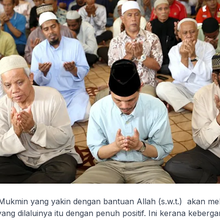
ukmin yang yakin dengan bantuan Allah (s.w.t.) akan mel
ang dilaluinya itu dengan penuh positif. Ini kerana keberg