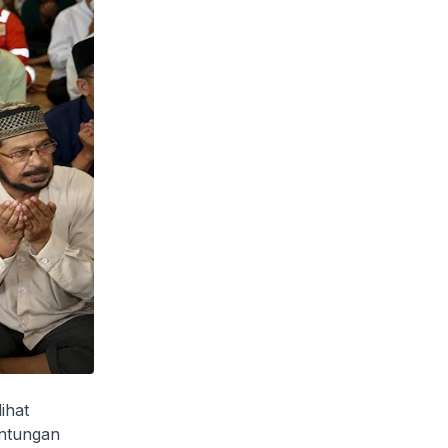
ihat
antungan