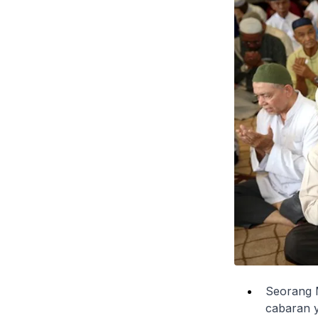
Seorang M
cabaran y