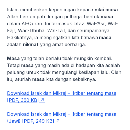
Islam memberikan kepentingan kepada
nilai
masa
.
Allah bersumpah dengan pelbagai bentuk
masa
dalam Al-Quran. Ini termasuk lafaz:
Wal-‘Asr, Wal-
Fajr, Wad-Dhuha, Wal-Lail
, dan seumpamanya.
Hakikatnya, ia mengingatkan kita bahawa
masa
adalah
nikmat
yang amat berharga.
Masa
yang telah berlalu tidak mungkin kembali.
Tetapi
masa
yang masih ada di hadapan kita adalah
peluang untuk tidak mengulangi kesilapan lalu. Oleh
itu, aturlah
masa
kita dengan sebaiknya.
Download Israk dan Mikraj – Iktibar tentang masa
[PDF, 360 KB]
Download Israk dan Mikraj – Iktibar tentang masa
(Jawi) [PDF, 249 KB]