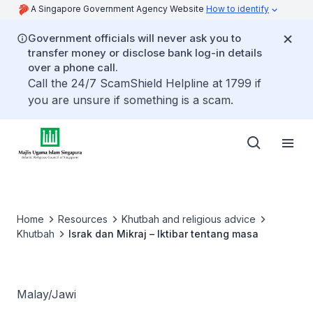
A Singapore Government Agency Website
How to identify
Government officials will never ask you to
transfer money or disclose bank log-in details
over a phone call.
Call the 24/7 ScamShield Helpline at 1799 if
you are unsure if something is a scam.
Home
Resources
Khutbah and religious advice
Khutbah
Israk dan Mikraj – Iktibar tentang masa
Malay/Jawi