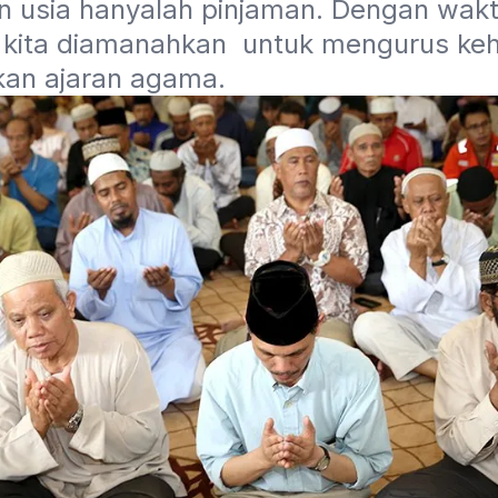
 usia hanyalah pinjaman. Dengan wakt
i kita diamanahkan  untuk mengurus keh
an ajaran agama.