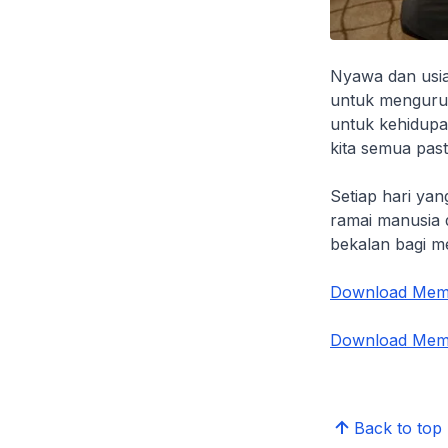
Nyawa dan usia
untuk menguru
untuk kehidupa
kita semua past
Setiap hari yan
ramai manusia 
bekalan bagi 
Download Membu
Download Membu
Back to top