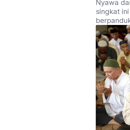
Nyawa dan
singkat in
berpanduk