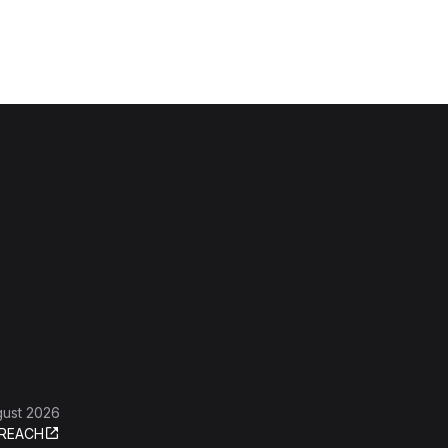
gust 2026
REACH