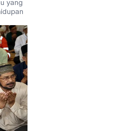
u yang 
idupan 