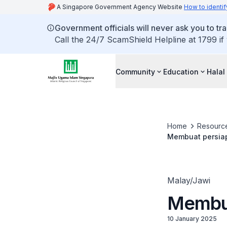
A Singapore Government Agency Website
How to identif
Government officials will never ask you to tr
Call the 24/7 ScamShield Helpline at 1799 if
Community
Education
Halal
Home
Resourc
Membuat persiap
Malay/Jawi
Membua
10 January 2025