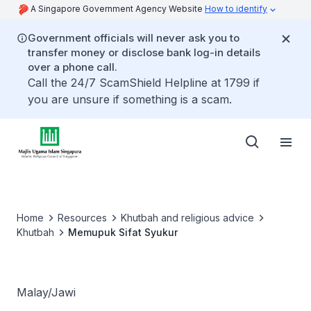
A Singapore Government Agency Website
How to identify
Government officials will never ask you to
transfer money or disclose bank log-in details
over a phone call.
Call the 24/7 ScamShield Helpline at 1799 if
you are unsure if something is a scam.
Home
Resources
Khutbah and religious advice
Khutbah
Memupuk Sifat Syukur
Malay/Jawi