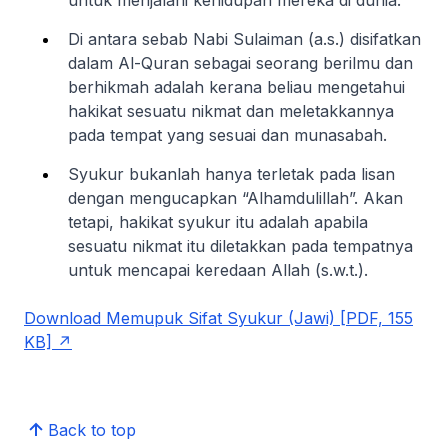
Di antara sebab Nabi Sulaiman (a.s.) disifatkan
dalam Al-Quran sebagai seorang berilmu dan
berhikmah adalah kerana beliau mengetahui
hakikat sesuatu nikmat dan meletakkannya
pada tempat yang sesuai dan munasabah.
Syukur bukanlah hanya terletak pada lisan
dengan mengucapkan “Alhamdulillah”. Akan
tetapi, hakikat syukur itu adalah apabila
sesuatu nikmat itu diletakkan pada tempatnya
untuk mencapai keredaan Allah (s.w.t.).
Download Memupuk Sifat Syukur (Jawi) [PDF, 155
KB]
Back to top