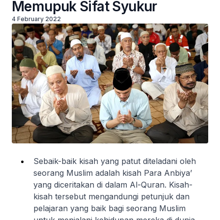
Memupuk Sifat Syukur
4 February 2022
Sebaik-baik kisah yang patut diteladani oleh
seorang Muslim adalah kisah Para Anbiya’
yang diceritakan di dalam Al-Quran. Kisah-
kisah tersebut mengandungi petunjuk dan
pelajaran yang baik bagi seorang Muslim
untuk menjalani kehidupan mereka di dunia.