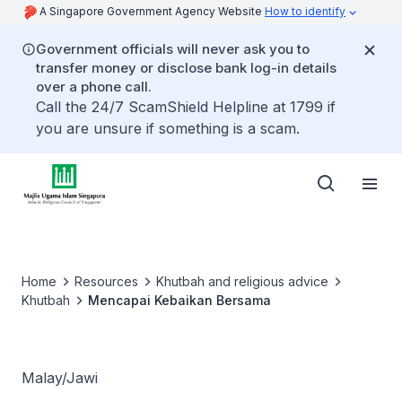
A Singapore Government Agency Website
How to identify
Government officials will never ask you to
transfer money or disclose bank log-in details
over a phone call.
Call the 24/7 ScamShield Helpline at 1799 if
you are unsure if something is a scam.
Home
Resources
Khutbah and religious advice
Khutbah
Mencapai Kebaikan Bersama
Malay/Jawi