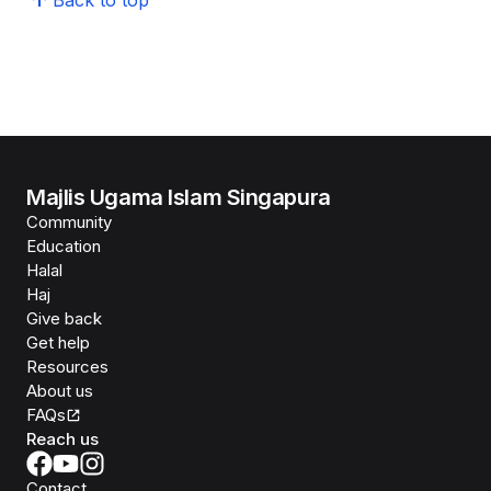
Majlis Ugama Islam Singapura
Community
Education
Halal
Haj
Give back
Get help
Resources
About us
FAQs
Reach us
Contact