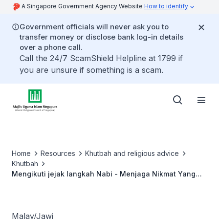
A Singapore Government Agency Website
How to identify
Government officials will never ask you to
transfer money or disclose bank log-in details
over a phone call.
Call the 24/7 ScamShield Helpline at 1799 if
you are unsure if something is a scam.
Home
Resources
Khutbah and religious advice
Khutbah
Mengikuti jejak langkah Nabi - Menjaga Nikmat Yang
Diberikan
Malay/Jawi