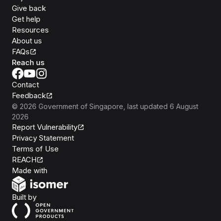
Give back
Get help
Resources
About us
FAQs
Reach us
Contact
Feedback
©
2026
Government of Singapore
, last updated
6 August
2026
Report Vulnerability
Privacy Statement
Terms of Use
REACH
Isomer
Made with
Open Government Products
Built by