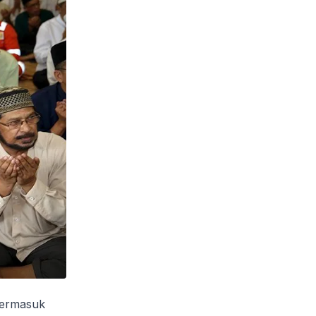
termasuk