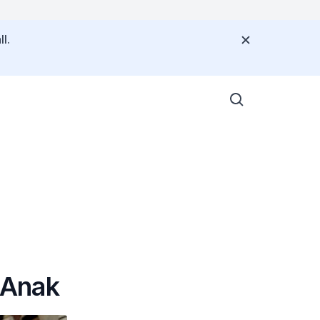
l.
-Anak