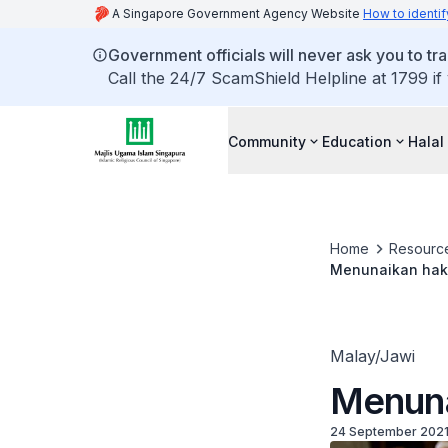
A Singapore Government Agency Website
How to identif
Government officials will never ask you to tr
Call the 24/7 ScamShield Helpline at 1799 if
Community
Education
Halal
Home
Resourc
Menunaikan hak
Malay/Jawi
Menuna
24 September 202