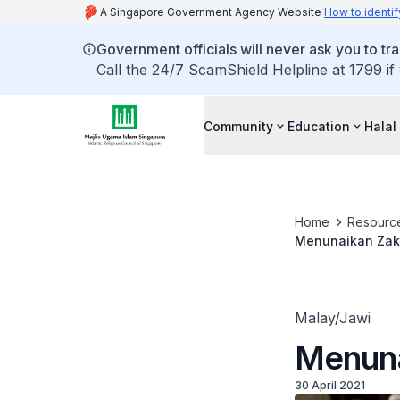
A Singapore Government Agency Website
How to identif
Government officials will never ask you to tr
Call the 24/7 ScamShield Helpline at 1799 if
Community
Education
Halal
Home
Resourc
Menunaikan Zaka
Malay/Jawi
Menuna
30 April 2021