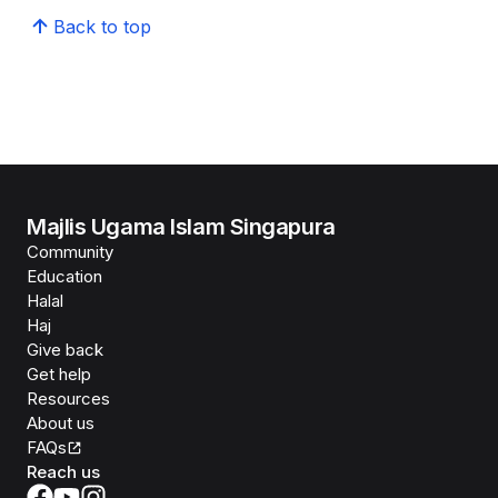
Back to top
Majlis Ugama Islam Singapura
Community
Education
Halal
Haj
Give back
Get help
Resources
About us
FAQs
Reach us