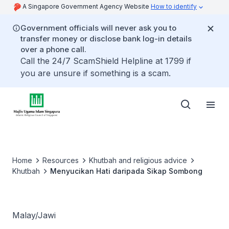
A Singapore Government Agency Website
How to identify
Government officials will never ask you to
transfer money or disclose bank log-in details
over a phone call.
Call the 24/7 ScamShield Helpline at 1799 if
you are unsure if something is a scam.
Home
Resources
Khutbah and religious advice
Khutbah
Menyucikan Hati daripada Sikap Sombong
Malay/Jawi