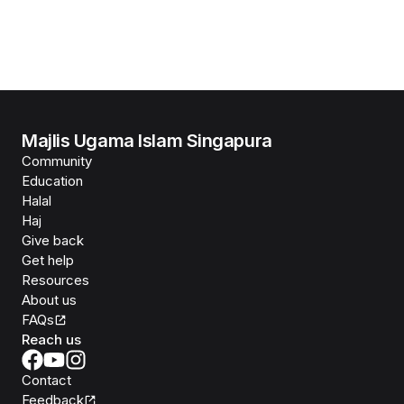
Majlis Ugama Islam Singapura
Community
Education
Halal
Haj
Give back
Get help
Resources
About us
FAQs
Reach us
Contact
Feedback