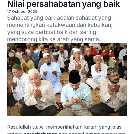
Nilai persahabatan yang baik
17 October 2025
Sahabat yang baik adalah sahabat yang 
mementingkan ketakwaan dan kebaikan; 
yang suka berbuat baik dan sering 
mendorong kita ke arah yang sama. 
Rasulullah s.a.w. memperlihatkan kaitan yang jelas
antara
persahabatan
dan perihal agama seseorang.