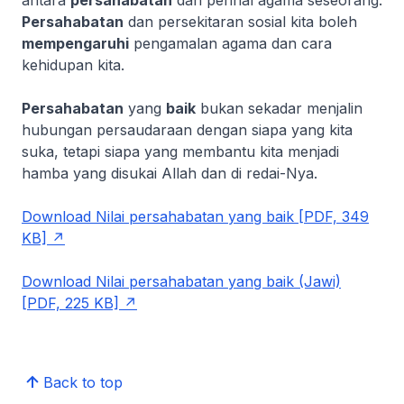
Persahabatan
dan persekitaran sosial kita boleh
mempengaruhi
pengamalan agama dan cara
kehidupan kita.
Persahabatan
yang
baik
bukan sekadar menjalin
hubungan persaudaraan dengan siapa yang kita
suka, tetapi siapa yang membantu kita menjadi
hamba yang disukai Allah dan di redai-Nya.
Download Nilai persahabatan yang baik [PDF, 349
KB]
Download Nilai persahabatan yang baik (Jawi)
[PDF, 225 KB]
Back to top