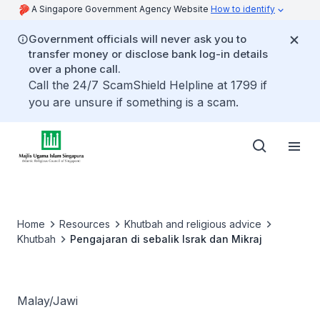
A Singapore Government Agency Website
How to identify
Government officials will never ask you to
transfer money or disclose bank log-in details
over a phone call.
Call the 24/7 ScamShield Helpline at 1799 if
you are unsure if something is a scam.
Home
Resources
Khutbah and religious advice
Khutbah
Pengajaran di sebalik Israk dan Mikraj
Malay/Jawi