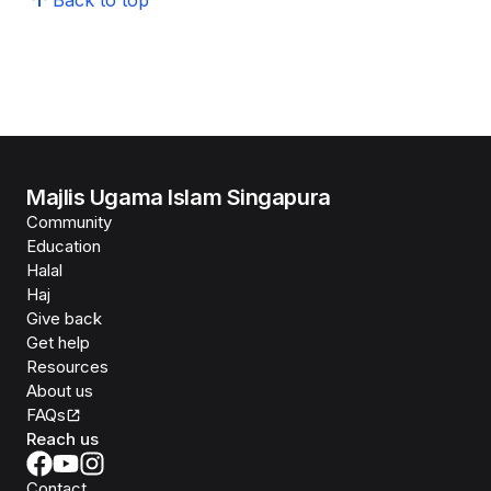
Majlis Ugama Islam Singapura
Community
Education
Halal
Haj
Give back
Get help
Resources
About us
FAQs
Reach us
Contact