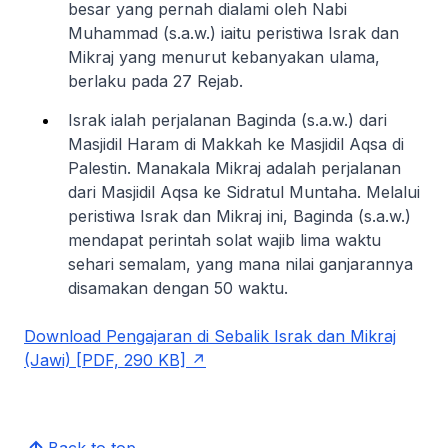
besar yang pernah dialami oleh Nabi
Muhammad (s.a.w.) iaitu peristiwa Israk dan
Mikraj yang menurut kebanyakan ulama,
berlaku pada 27 Rejab.
Israk ialah perjalanan Baginda (s.a.w.) dari
Masjidil Haram di Makkah ke Masjidil Aqsa di
Palestin. Manakala Mikraj adalah perjalanan
dari Masjidil Aqsa ke Sidratul Muntaha. Melalui
peristiwa Israk dan Mikraj ini, Baginda (s.a.w.)
mendapat perintah solat wajib lima waktu
sehari semalam, yang mana nilai ganjarannya
disamakan dengan 50 waktu.
Download Pengajaran di Sebalik Israk dan Mikraj
(Jawi) [PDF, 290 KB]
Back to top