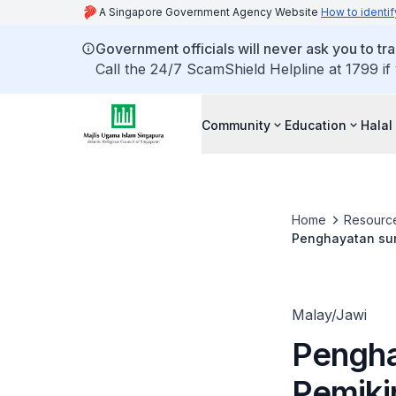
A Singapore Government Agency Website
How to identif
Government officials will never ask you to tr
Call the 24/7 ScamShield Helpline at 1799 if
Community
Education
Halal
Home
Resourc
Penghayatan sur
Malay/Jawi
Pengha
Pemikir