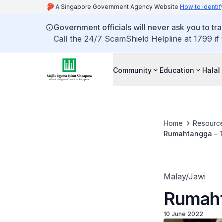
A Singapore Government Agency Website
How to identif
Government officials will never ask you to tr
Call the 24/7 ScamShield Helpline at 1799 if
Community
Education
Halal
Home
Resourc
Rumahtangga – 
Malay/Jawi
Rumaht
10 June 2022