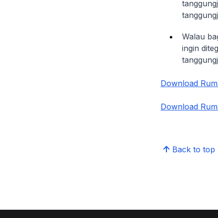
tanggungj
tanggungj
Walau bag
ingin di
tanggung
Download Ruma
Download Ruma
Back to top