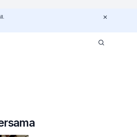
l.
ersama