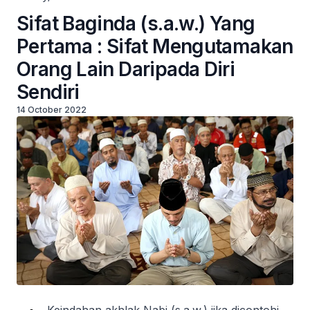
Sifat Baginda (s.a.w.) Yang
Pertama : Sifat Mengutamakan
Orang Lain Daripada Diri
Sendiri
14 October 2022
Keindahan akhlak Nabi (s.a.w.) jika dicontohi