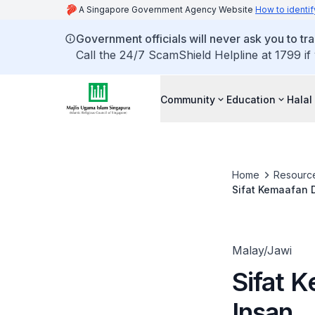
A Singapore Government Agency Website
How to identif
Government officials will never ask you to tr
Call the 24/7 ScamShield Helpline at 1799 if
Community
Education
Halal
Home
Resourc
Sifat Kemaafan 
Malay/Jawi
Sifat 
Insan