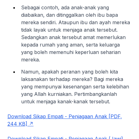
Sebagai contoh, ada anak-anak yang
diabaikan, dan ditinggalkan oleh ibu bapa
mereka sendiri. Ataupun ibu dan ayah mereka
tidak layak untuk menjaga anak tersebut.
Sedangkan anak tersebut amat memerlukan
kepada rumah yang aman, serta keluarga
yang boleh memenuhi keperluan seharian
mereka.
Namun, apakah peranan yang boleh kita
laksanakan terhadap mereka? Bagi mereka
yang mempunyai kesenangan serta kelebihan
yang Allah kurniakan. Pertimbangkanlah
untuk menjaga kanak-kanak tersebut.
Download Sikap Empati - Penjagaan Anak [PDF,
244 KB]
Download Sikap Empati - Penjagaan Anak (Jawi)