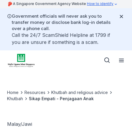
A Singapore Government Agency Website
How to identify
Government officials will never ask you to
transfer money or disclose bank log-in details
over a phone call.
Call the 24/7 ScamShield Helpline at 1799 if
you are unsure if something is a scam.
Home
Resources
Khutbah and religious advice
Khutbah
Sikap Empati - Penjagaan Anak
Malay/Jawi