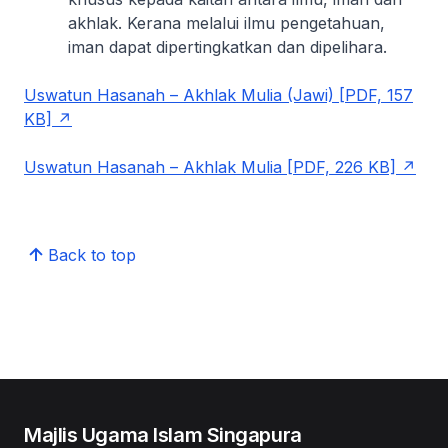
akhlak. Kerana melalui ilmu pengetahuan,
iman dapat dipertingkatkan dan dipelihara.
Uswatun Hasanah – Akhlak Mulia (Jawi) [PDF, 157
KB]
Uswatun Hasanah – Akhlak Mulia [PDF, 226 KB]
Back to top
Majlis Ugama Islam Singapura