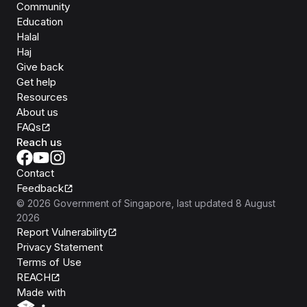
Community
Education
Halal
Haj
Give back
Get help
Resources
About us
FAQs
Reach us
Contact
Feedback
©
2026
Government of Singapore
, last updated
8 August
2026
Report Vulnerability
Privacy Statement
Terms of Use
REACH
Isomer
Made with