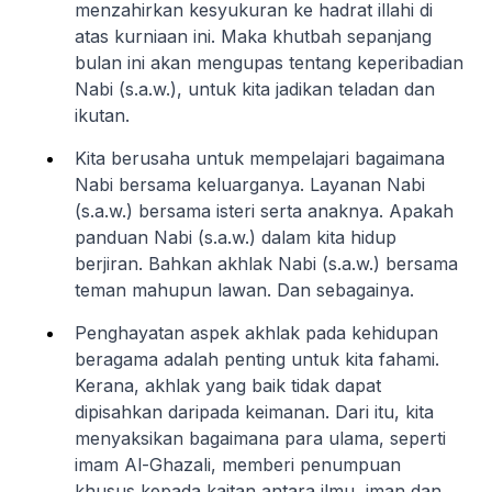
menzahirkan kesyukuran ke hadrat illahi di
atas kurniaan ini. Maka khutbah sepanjang
bulan ini akan mengupas tentang keperibadian
Nabi (s.a.w.), untuk kita jadikan teladan dan
ikutan.
Kita berusaha untuk mempelajari bagaimana
Nabi bersama keluarganya. Layanan Nabi
(s.a.w.) bersama isteri serta anaknya. Apakah
panduan Nabi (s.a.w.) dalam kita hidup
berjiran. Bahkan akhlak Nabi (s.a.w.) bersama
teman mahupun lawan. Dan sebagainya.
Penghayatan aspek akhlak pada kehidupan
beragama adalah penting untuk kita fahami.
Kerana, akhlak yang baik tidak dapat
dipisahkan daripada keimanan. Dari itu, kita
menyaksikan bagaimana para ulama, seperti
imam Al-Ghazali, memberi penumpuan
khusus kepada kaitan antara ilmu, iman dan