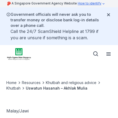
A Singapore Government Agency Website
How to identify
Government officials will never ask you to
transfer money or disclose bank log-in details
over a phone call.
Call the 24/7 ScamShield Helpline at 1799 if
you are unsure if something is a scam.
Home
Resources
Khutbah and religious advice
Khutbah
Uswatun Hasanah – Akhlak Mulia
Malay/Jawi