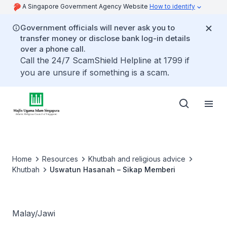
A Singapore Government Agency Website
How to identify
Government officials will never ask you to
transfer money or disclose bank log-in details
over a phone call.
Call the 24/7 ScamShield Helpline at 1799 if
you are unsure if something is a scam.
Home
Resources
Khutbah and religious advice
Khutbah
Uswatun Hasanah – Sikap Memberi
Malay/Jawi