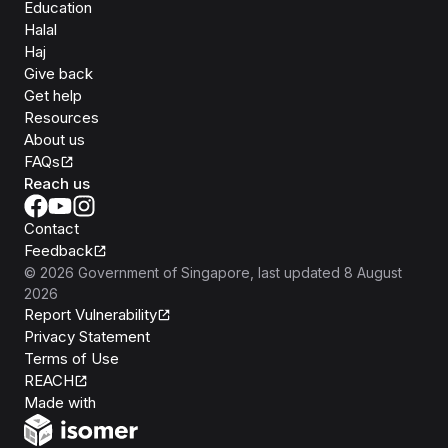
Education
Halal
Haj
Give back
Get help
Resources
About us
FAQs
Reach us
Contact
Feedback
©
2026
Government of Singapore
, last updated
8 August
2026
Report Vulnerability
Privacy Statement
Terms of Use
REACH
Isomer
Made with