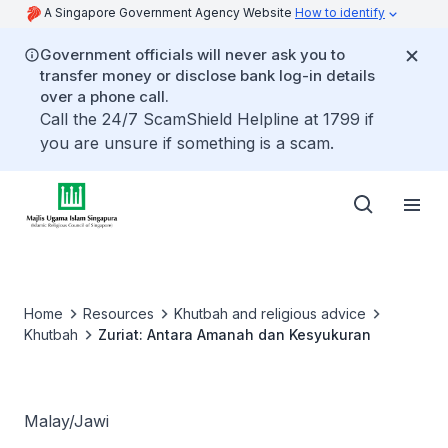
A Singapore Government Agency Website
How to identify
Government officials will never ask you to
transfer money or disclose bank log-in details
over a phone call.
Call the 24/7 ScamShield Helpline at 1799 if
you are unsure if something is a scam.
Home
Resources
Khutbah and religious advice
Khutbah
Zuriat: Antara Amanah dan Kesyukuran
Malay/Jawi