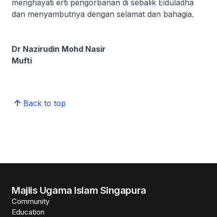
menghayati erti pengorbanan di sebalik Eiduladha
dan menyambutnya dengan selamat dan bahagia.
Dr Nazirudin Mohd Nasir
Mufti
Back to top
Majlis Ugama Islam Singapura
Community
Education