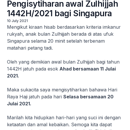
Pengisytiharan awal Zulhijjah
1442H/2021 bagi Singapura
10 July 2021
Mengikut kiraan hisab berdasarkan kriteria imkanur
rukyah, anak bulan Zulhijjah berada di atas ufuk
Singapura selama 20 minit setelah terbenam
matahari petang tadi.
Oleh yang demikian awal bulan Zulhijjah bagi tahun
1442H jatuh pada esok
Ahad bersamaan 11 Julai
2021.
Maka sukacita saya mengisytiharkan bahawa Hari
Raya Haji jatuh pada hari
Selasa bersamaan 20
Julai 2021.
Marilah kita hidupkan hari-hari yang suci ini dengan
ketaatan dan amal kebaikan. Semoga kita dapat