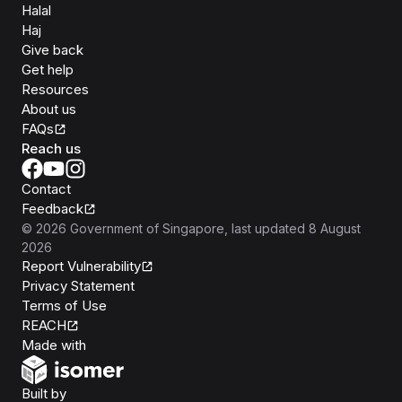
Halal
Haj
Give back
Get help
Resources
About us
FAQs
Reach us
Contact
Feedback
©
2026
Government of Singapore
, last updated
8 August
2026
Report Vulnerability
Privacy Statement
Terms of Use
REACH
Isomer
Made with
Open Government Products
Built by