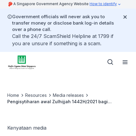
A Singapore Government Agency Website
How to identify
Government officials will never ask you to
transfer money or disclose bank log-in details
over a phone call.
Call the 24/7 ScamShield Helpline at 1799 if
you are unsure if something is a scam.
Home
Resources
Media releases
Pengisytiharan awal Zulhijjah 1442H/2021 bagi
Singapura
Kenyataan media