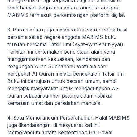
mengukuhkan lagi kerjasama bagi merealisasikan
lebih banyak kerjasama antara anggota-anggota
MABIMS termasuk perkembangan platform digital.
3. Para menteri juga melancarkan satu produk hasil
bersama setiap negara anggota MABIMS buku
terbitan bersama
Tafsir Ilmi
(Ayat-Ayat
Kauniyyat
).
Terbitan ini bertemakan penciptaan alam yang
menggambarkan kekuasaan, keindahan dan
keagungan Allah Subhanahu Wata’ala dari
perspektif
Al-Quran
melalui pendekatan Tafsir Ilmi.
Buku ini bertujuan untuk bacaan umum, sambil
mengajak masyarakat untuk mengagungkan
Al-
Quran
sebagai sumber petunjuk dan inspirasi
kemajuan umat dan peradaban manusia.
4. Satu Memorandum Persefahaman Halal MABIMS
juga ditandatangani di mesyuarat kali ini.
Memorandum antara Kementerian Hal Ehwal