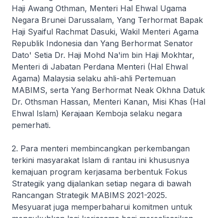
Haji Awang Othman, Menteri Hal Ehwal Ugama
Negara Brunei Darussalam, Yang Terhormat Bapak
Haji Syaiful Rachmat Dasuki, Wakil Menteri Agama
Republik Indonesia dan Yang Berhormat Senator
Dato' Setia Dr. Haji Mohd Na'im bin Haji Mokhtar,
Menteri di Jabatan Perdana Menteri (Hal Ehwal
Agama) Malaysia selaku ahli-ahli Pertemuan
MABIMS, serta Yang Berhormat Neak Okhna Datuk
Dr. Othsman Hassan, Menteri Kanan, Misi Khas (Hal
Ehwal Islam) Kerajaan Kemboja selaku negara
pemerhati.
2. Para menteri membincangkan perkembangan
terkini masyarakat Islam di rantau ini khususnya
kemajuan program kerjasama berbentuk Fokus
Strategik yang dijalankan setiap negara di bawah
Rancangan Strategik MABIMS 2021-2025.
Mesyuarat juga memperbaharui komitmen untuk