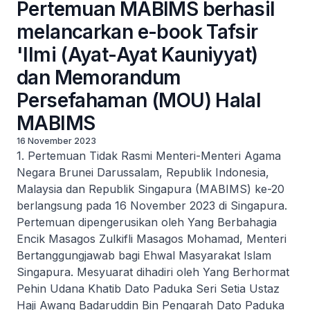
Pertemuan MABIMS berhasil
melancarkan e-book Tafsir
'Ilmi (Ayat-Ayat Kauniyyat)
dan Memorandum
Persefahaman (MOU) Halal
MABIMS
16 November 2023
1. Pertemuan Tidak Rasmi Menteri-Menteri Agama
Negara Brunei Darussalam, Republik Indonesia,
Malaysia dan Republik Singapura (MABIMS) ke-20
berlangsung pada 16 November 2023 di Singapura.
Pertemuan dipengerusikan oleh Yang Berbahagia
Encik Masagos Zulkifli Masagos Mohamad, Menteri
Bertanggungjawab bagi Ehwal Masyarakat Islam
Singapura. Mesyuarat dihadiri oleh Yang Berhormat
Pehin Udana Khatib Dato Paduka Seri Setia Ustaz
Haji Awang Badaruddin Bin Pengarah Dato Paduka