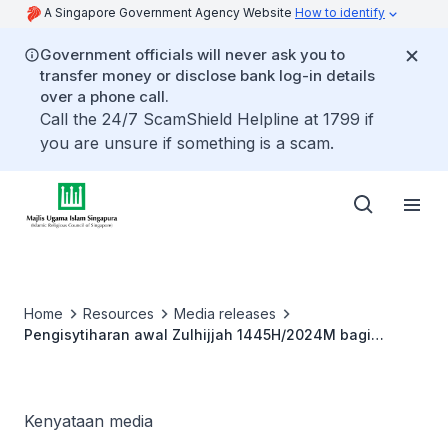
A Singapore Government Agency Website
How to identify
Government officials will never ask you to
transfer money or disclose bank log-in details
over a phone call.
Call the 24/7 ScamShield Helpline at 1799 if
you are unsure if something is a scam.
Home
Resources
Media releases
Pengisytiharan awal Zulhijjah 1445H/2024M bagi
Singapura
Kenyataan media