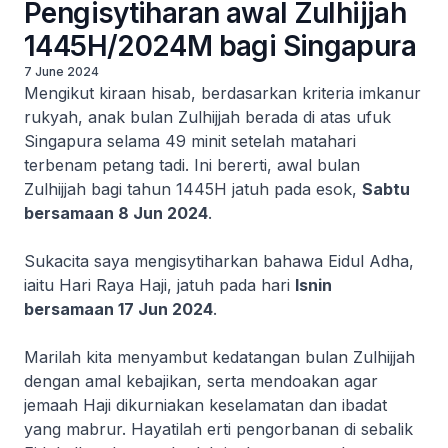
Pengisytiharan awal Zulhijjah
1445H/2024M bagi Singapura
7 June 2024
Mengikut kiraan hisab, berdasarkan kriteria imkanur
rukyah, anak bulan Zulhijjah berada di atas ufuk
Singapura selama 49 minit setelah matahari
terbenam petang tadi. Ini bererti, awal bulan
Zulhijjah bagi tahun 1445H jatuh pada esok,
Sabtu
bersamaan 8 Jun 2024
.
Sukacita saya mengisytiharkan bahawa Eidul Adha,
iaitu Hari Raya Haji, jatuh pada hari
Isnin
bersamaan 17 Jun 2024
.
Marilah kita menyambut kedatangan bulan Zulhijjah
dengan amal kebajikan, serta mendoakan agar
jemaah Haji dikurniakan keselamatan dan ibadat
yang mabrur. Hayatilah erti pengorbanan di sebalik