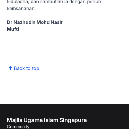
Eiduladha, dan sambutlah ia dengan penuh
keihsananan.
Dr Nazirudin Mohd Nasir
Mufti
Back to top
Majlis Ugama Islam Singapura
Community