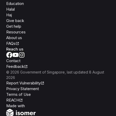
Education
Halal
Haj
Give back
Get help
Resources
About us
FAQs
Reach us
Contact
Feedback
©
2026
Government of Singapore
, last updated
8 August
2026
Report Vulnerability
Privacy Statement
Terms of Use
REACH
Isomer
Made with