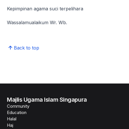
Kepimpinan agama suci terpelihara
Wassalamualaikum Wr. Wb.
Back to top
Majlis Ugama Islam Singapura
Community
Education
Halal
Haj