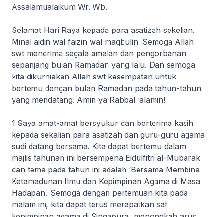
Assalamualaikum Wr. Wb.
Selamat Hari Raya kepada para asatizah sekelian.
Minal aidin wal faizin wal maqbulin
. Semoga Allah
swt menerima segala amalan dan pengorbanan
sepanjang bulan Ramadan yang lalu. Dan semoga
kita dikurniakan Allah swt kesempatan untuk
bertemu dengan bulan Ramadan pada tahun-tahun
yang mendatang. Amin ya Rabbal ‘alamin!
1 Saya amat-amat bersyukur dan berterima kasih
kepada sekalian para asatizah dan guru-guru agama
sudi datang bersama. Kita dapat bertemu dalam
majlis tahunan ini bersempena Eidulfitri al-Mubarak
dan tema pada tahun ini adalah ‘Bersama Membina
Ketamadunan Ilmu dan Kepimpinan Agama di Masa
Hadapan’. Semoga dengan pertemuan kita pada
malam ini, kita dapat terus merapatkan saf
kepimpinan agama di Singapura, menongkah arus