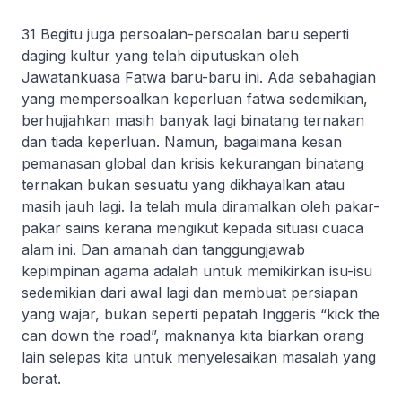
31 Begitu juga persoalan-persoalan baru seperti
daging kultur yang telah diputuskan oleh
Jawatankuasa Fatwa baru-baru ini. Ada sebahagian
yang mempersoalkan keperluan fatwa sedemikian,
berhujjahkan masih banyak lagi binatang ternakan
dan tiada keperluan. Namun, bagaimana kesan
pemanasan global dan krisis kekurangan binatang
ternakan bukan sesuatu yang dikhayalkan atau
masih jauh lagi. Ia telah mula diramalkan oleh pakar-
pakar sains kerana mengikut kepada situasi cuaca
alam ini. Dan amanah dan tanggungjawab
kepimpinan agama adalah untuk memikirkan isu-isu
sedemikian dari awal lagi dan membuat persiapan
yang wajar, bukan seperti pepatah Inggeris “
kick the
can down the road
”, maknanya kita biarkan orang
lain selepas kita untuk menyelesaikan masalah yang
berat.