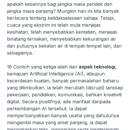
apakah kesannya bagi jangka masa pendek dan
jangka masa panjang? Mungkin hari ini kita banyak
berbicara tentang ketidakselesaan sahaja. Tetapi,
cuaca yang ekstrim ini telah mula menjejas
kesihatan, telah menyebabkan kematian, menjejas
binatang ternakan, menyebabkan kekurangan air
dan putusnya bekalan air di tempat-tempat lain, dan
sebagainya.
18 Contoh yang ketiga ialah dari
aspek teknologi
,
kemajuan Artificial Intelligence (AI), ataupun
kecerdasan buatan, banyak permasalahan baharu
yang ditimbulkan. Ia telah merubah (
disrupt
) lanskap
pekerjaan, pendidikan, komunikasi, bahkan kreativiti
digital. Secara positifnya, ada manfaat daripada
perkembangan AI tersebut. Ia dapat
memperbanyakkan banyak usaha yang dahulunya
mengambil masa yang amat panjang, ia dapat
meringkaskan teks, mengarang serta menterjemah.