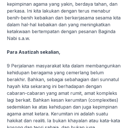
kepimpinan agama yang yakin, berdaya tahan, dan
perkasa. Ini kita lakukan dengan terus menabur
benih-benih kebaikan dan berkerjasama sesama kita
dalam hal-hal kebaikan dan yang meningkatkan
ketakwaan bertempatan dengan pesanan Baginda
Nabi s.a.w.
Para Asatizah sekalian,
9 Perjalanan masyarakat kita dalam membangunkan
kehidupan beragama yang cemerlang belum
berakhir. Bahkan, sebagai sebahagian dari
sunnatul
hayah
kita sekarang ini berhadapan dengan
cabaran-cabaran yang amat rumit, amat kompleks
lagi berkait. Bahkan kesan kerumitan
(complexities)
sedemikian ke atas kehidupan dan juga kepimpinan
agama amat ketara. Kerumitan ini adalah suatu
hakikat dan realiti. Ia bukan khayalan atau kata-kata
kosong dan teori sahaja, dan bukan juga