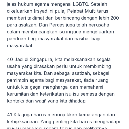
jelas hukum agama mengenai LGBTQ. Setelah
dikeluarkan Irsyad ini pula, Pejabat Mufti terus
memberi taklimat dan berbincang dengan lebih 200
para asatizah. Dan Pergas juga telah berusaha
dalam membincangkan isu ini juga mengeluarkan
panduan bagi masyarakat dan nasihat bagi
masyarakat.
40 Jadi di Singapura, kita melaksanakan segala
usaha yang dirasakan perlu untuk membimbing
masyarakat kita. Dan sebagai asatizah, sebagai
pemimpin agama bagi masyarakat, tiada ruang
untuk kita gagal menghargai dan memahami
kerumitan dan keterikatan isu-isu semasa dengan
konteks dan waqi’ yang kita dihadapi.
41 Kita juga harus menunjukkan kematangan dan
kebijaksanaan. Yang penting kita harus menghadapi
isu-isu masa kini secara fokus dan melihatnya