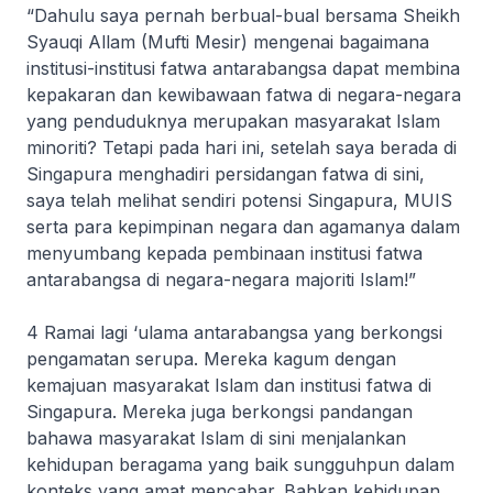
“Dahulu saya pernah berbual-bual bersama Sheikh
Syauqi Allam (Mufti Mesir) mengenai bagaimana
institusi-institusi fatwa antarabangsa dapat membina
kepakaran dan kewibawaan fatwa di negara-negara
yang penduduknya merupakan masyarakat Islam
minoriti? Tetapi pada hari ini, setelah saya berada di
Singapura menghadiri persidangan fatwa di sini,
saya telah melihat sendiri potensi Singapura, MUIS
serta para kepimpinan negara dan agamanya dalam
menyumbang kepada pembinaan institusi fatwa
antarabangsa di negara-negara majoriti Islam!”
4 Ramai lagi ‘ulama antarabangsa yang berkongsi
pengamatan serupa. Mereka kagum dengan
kemajuan masyarakat Islam dan institusi fatwa di
Singapura. Mereka juga berkongsi pandangan
bahawa masyarakat Islam di sini menjalankan
kehidupan beragama yang baik sungguhpun dalam
konteks yang amat mencabar. Bahkan kehidupan