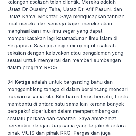
kalangan asatizah telah dilantik. Mereka adalah
Ustaz Dr Qusairy Taha, Ustaz Dr Afif Pasuni, dan
Ustaz Kamal Mokhtar. Saya mengucapkan tahniah
buat mereka dan semoga kajian mereka akan
menghasilkan ilmu-ilmu segar yang dapat
memperkasakan lagi ketamadunan ilmu Islam di
Singapura. Saya juga ingin menjemput asatizah
sekalian dengan kelayakan atau pengalaman yang
sesuai untuk menyertai dan memberi sumbangan
dalam program RPCS.
34
Ketiga
adalah untuk berganding bahu dan
menggembleng tenaga di dalam berbincang mencari
huraian sesama kita. Kita harus terus bersatu, bantu
membantu di antara satu sama lain kerana banyak
perspektif diperlukan dalam mempertimbangkan
sesuatu perkara dan cabaran. Saya amat-amat
bersyukur dengan kerjasama yang terjalin di antara
pihak MUIS dan pihak RRG, Pergas dan juga