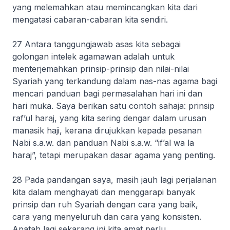
yang melemahkan atau memincangkan kita dari
mengatasi cabaran-cabaran kita sendiri.
27 Antara tanggungjawab asas kita sebagai
golongan intelek agamawan adalah untuk
menterjemahkan prinsip-prinsip dan nilai-nilai
Syariah yang terkandung dalam nas-nas agama bagi
mencari panduan bagi permasalahan hari ini dan
hari muka. Saya berikan satu contoh sahaja: prinsip
raf’ul haraj
, yang kita sering dengar dalam urusan
manasik haji, kerana dirujukkan kepada pesanan
Nabi s.a.w. dan panduan Nabi s.a.w. “
if’al wa la
haraj
”, tetapi merupakan dasar agama yang penting.
28 Pada pandangan saya, masih jauh lagi perjalanan
kita dalam menghayati dan menggarapi banyak
prinsip dan ruh Syariah dengan cara yang baik,
cara yang menyeluruh dan cara yang konsisten.
Apatah lagi sekarang ini kita amat perlu