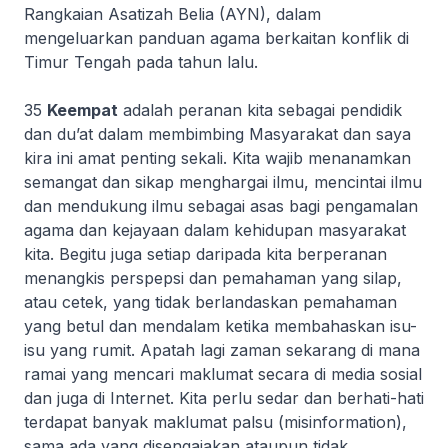
Rangkaian Asatizah Belia (AYN), dalam
mengeluarkan panduan agama berkaitan konflik di
Timur Tengah pada tahun lalu.
35
Keempat
adalah peranan kita sebagai pendidik
dan du’at dalam membimbing Masyarakat dan saya
kira ini amat penting sekali. Kita wajib menanamkan
semangat dan sikap menghargai ilmu, mencintai ilmu
dan mendukung ilmu sebagai asas bagi pengamalan
agama dan kejayaan dalam kehidupan masyarakat
kita. Begitu juga setiap daripada kita berperanan
menangkis perspepsi dan pemahaman yang silap,
atau cetek, yang tidak berlandaskan pemahaman
yang betul dan mendalam ketika membahaskan isu-
isu yang rumit. Apatah lagi zaman sekarang di mana
ramai yang mencari maklumat secara di media sosial
dan juga di Internet. Kita perlu sedar dan berhati-hati
terdapat banyak maklumat palsu (
misinformation
),
sama ada yang disengajakan ataupun tidak.