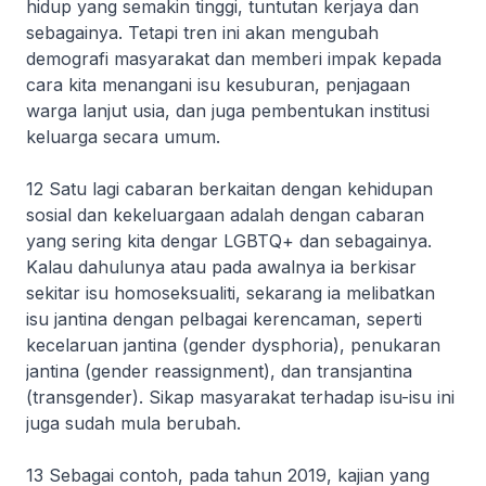
hidup yang semakin tinggi, tuntutan kerjaya dan
sebagainya. Tetapi tren ini akan mengubah
demografi masyarakat dan memberi impak kepada
cara kita menangani isu kesuburan, penjagaan
warga lanjut usia, dan juga pembentukan institusi
keluarga secara umum.
12 Satu lagi cabaran berkaitan dengan kehidupan
sosial dan kekeluargaan adalah dengan cabaran
yang sering kita dengar LGBTQ+ dan sebagainya.
Kalau dahulunya atau pada awalnya ia berkisar
sekitar isu homoseksualiti, sekarang ia melibatkan
isu jantina dengan pelbagai kerencaman, seperti
kecelaruan jantina (
gender dysphoria
), penukaran
jantina (
gender reassignment
), dan transjantina
(
transgender
). Sikap masyarakat terhadap isu-isu ini
juga sudah mula berubah.
13 Sebagai contoh, pada tahun 2019, kajian yang