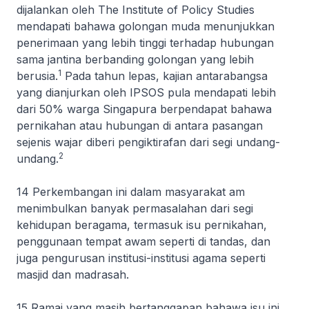
dijalankan oleh The Institute of Policy Studies
mendapati bahawa golongan muda menunjukkan
penerimaan yang lebih tinggi terhadap hubungan
sama jantina berbanding golongan yang lebih
1
berusia.
Pada tahun lepas, kajian antarabangsa
yang dianjurkan oleh IPSOS pula mendapati lebih
dari 50% warga Singapura berpendapat bahawa
pernikahan atau hubungan di antara pasangan
sejenis wajar diberi pengiktirafan dari segi undang-
2
undang.
14 Perkembangan ini dalam masyarakat am
menimbulkan banyak permasalahan dari segi
kehidupan beragama, termasuk isu pernikahan,
penggunaan tempat awam seperti di tandas, dan
juga pengurusan institusi-institusi agama seperti
masjid dan madrasah.
15 Ramai yang masih bertanggapan bahawa isu ini