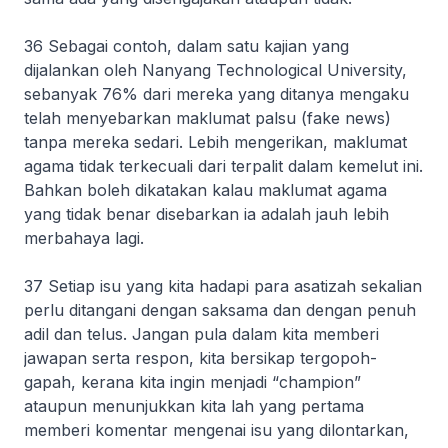
36 Sebagai contoh, dalam satu kajian yang
dijalankan oleh Nanyang Technological University,
sebanyak 76% dari mereka yang ditanya mengaku
telah menyebarkan maklumat palsu (
fake news
)
tanpa mereka sedari. Lebih mengerikan, maklumat
agama tidak terkecuali dari terpalit dalam kemelut ini.
Bahkan boleh dikatakan kalau maklumat agama
yang tidak benar disebarkan ia adalah jauh lebih
merbahaya lagi.
37 Setiap isu yang kita hadapi para asatizah sekalian
perlu ditangani dengan saksama dan dengan penuh
adil dan telus. Jangan pula dalam kita memberi
jawapan serta respon, kita bersikap tergopoh-
gapah, kerana kita ingin menjadi “
champion
”
ataupun menunjukkan kita lah yang pertama
memberi komentar mengenai isu yang dilontarkan,