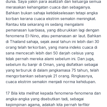
dunia. Saya yakin para asatizah dan keluarga semua
merasakan kehangatan cuaca dan sebagainya.
Bahkan bukan sahaja ketidakselesaan tetapi angka
korban kerana cuaca ekstrim semakin meningkat.
Rantau kita sekarang ini sedang mengalami
pemanasan luarbiasa, yang diburukkan lagi dengan
fenomena El-Nino, atau pemanasan air laut. Bahkan
di Thailand sahaja, sejak awal tahun ini lebih dari 30
orang telah terkorban, yang mana indeks cuaca di
sana mencecah lebih dari 50 darjah celsius yang
tidak pernah mereka alami sebelum ini. Dan juga,
sebelum itu banjir di Oman, yang disifatkan sebagai
yang terburuk di dalam jangkamasa 75 tahun, telah
mengorbankan sebanyak 21 orang. Ringkasnya,
cuaca ekstrim semakin menjadi norma kehidupan.
17 Bila kita melihat kepada fenomena-fenomena dan
angka-angka yang disebutkan tadi, sebagai
kepimpinan agama, adakah kita pernah terfikir