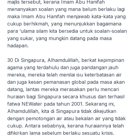
majlis tersebut, kerana Imam Abu Hanifah
menanyakan soalan yang mana belum berlaku lagi
maka Imam Abu Hanifah menjawab kata-kata yang
cukup berhikmah, yang menunjukkan bagaimana
para ‘ulama silam kita bersedia untuk soalan-soalan
yang sukar, yang mungkin datang pada masa
hadapan.
30 Di Singapura,
Alhamdulillah
, berkat kepimpinan
agama yang terdahulu dan juga pandangan jauh
mereka, mereka telah menilai isu keterbatasan air
dan juga kesan pemanasan global pada masa akan
datang, lantas mereka merasakan perlu mencari
huraian bagi Singapura secara khusus dan terhasil
fatwa NEWater pada tahun 2001. Sekarang ini,
Alhamdulillah
, kita di Singapura tidak dikejutkan
dengan pemotongan air atau bekalan air yang tidak
cukup. Antara sebabnya, kerana huraiannya telah
difikirkan lama sebelum berlaku sesuatu krisis.