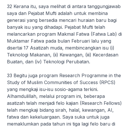
32 Kerana itu, saya melihat di antara tanggungjawab
saya dan Pejabat Mufti adalah untuk membina
generasi yang bersedia mencari huraian baru bagi
banyak isu yang dihadapi. Pejabat Mufti telah
melancarkan program Makmal Fatwa (Fatwa Lab) di
Muktamar Fatwa pada bulan Februari lalu yang
disertai 17 Asatizah muda, membincangkan isu (i)
Teknologi Makanan, (ii) Kewangan, (iii) Kecerdasan
Buatan, dan (iv) Teknologi Perubatan.
33 Begitu juga program Research Programme in the
Study of Muslim Communities of Success (RPCS)
yang mengkaji isu-isu sosio-agama terkini.
Alhamdulillah
, melalui program ini, beberapa
asatizah telah menjadi felo kajian (Research Fellows)
telah mengkaji bidang sirah, halal, kewangan, AI,
fatwa dan kekeluargaan. Saya suka untuk juga
memaklumkan pada tahun ini tiga lagi felo baru di