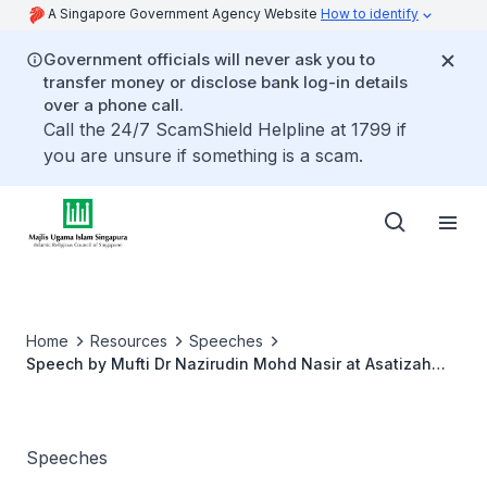
A Singapore Government Agency Website
How to identify
Government officials will never ask you to
transfer money or disclose bank log-in details
over a phone call.
Call the 24/7 ScamShield Helpline at 1799 if
you are unsure if something is a scam.
Home
Resources
Speeches
Speech by Mufti Dr Nazirudin Mohd Nasir at Asatizah
Hari Raya 2024
Speeches